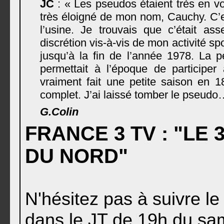
JC
: « Les pseudos étaient très en v
très éloigné de mon nom, Cauchy. C’e
l’usine. Je trouvais que c’était as
discrétion vis-à-vis de mon activité sp
jusqu’à la fin de l’année 1978. La pe
permettait à l’époque de participe
vraiment fait une petite saison en 1
complet. J’ai laissé tomber le pseudo
G.Colin
FRANCE 3 TV : "LE
DU NORD"
N'hésitez pas à suivre l
dans le JT de 19h du sa