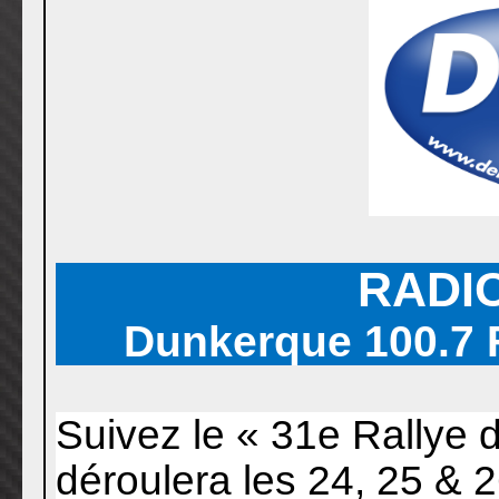
RADI
Dunkerque 100.7 F
Suivez le « 31e Rallye 
déroulera les 24, 25 & 