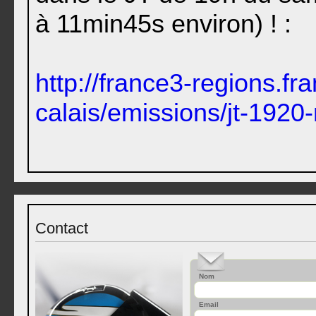
à 11min45s environ) ! :
http://france3-regions.fr
calais/emissions/jt-1920
Contact
Nom
Email