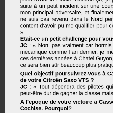
suite à un petit incident sur une cou
mon principal adversaire, et finalemen
ne suis pas revenu dans le Nord pen
content d’avoir pu me qualifier pour 
»
Etait-ce un petit challenge pour vou
JC
: « Non, pas vraiment car hormis 
mécanique comme l’an dernier, je mets
ces dernières années à Chatel Guyon
ce sera bien sûr beaucoup plus pratique
Quel objectif poursuivrez-vous à C
de votre Citroën Saxo VTS ?
JC
: « Tout dépendra des pilotes qu
peut-être dur de gagner la classe mais
A l’époque de votre victoire à Cass
Cochise. Pourquoi?