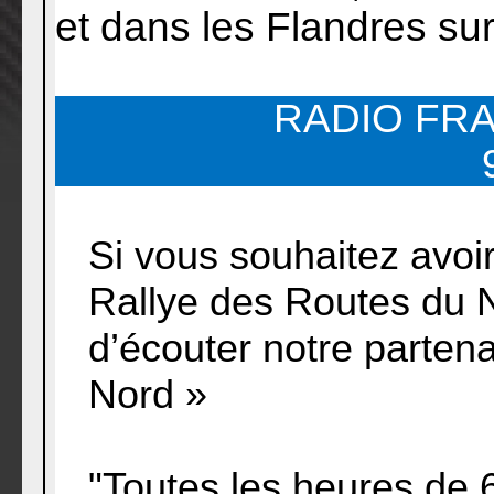
et dans les Flandres su
RADIO FR
Si vous souhaitez avoi
Rallye des Routes du 
d’écouter notre partena
Nord »
"Toutes les heures de