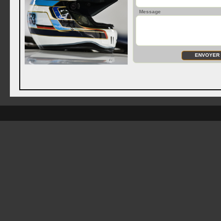
Message
ENVOYER