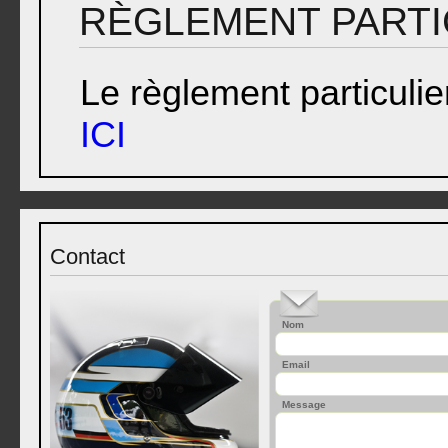
RÈGLEMENT PARTI
Le règlement particulie
ICI
Contact
Nom
Email
Message