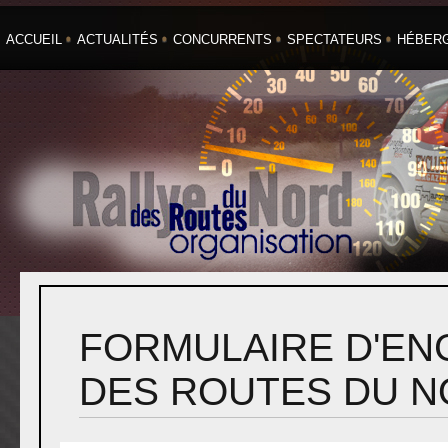
ACCUEIL
ACTUALITÉS
CONCURRENTS
SPECTATEURS
HÉBER
FORMULAIRE D'EN
DES ROUTES DU N