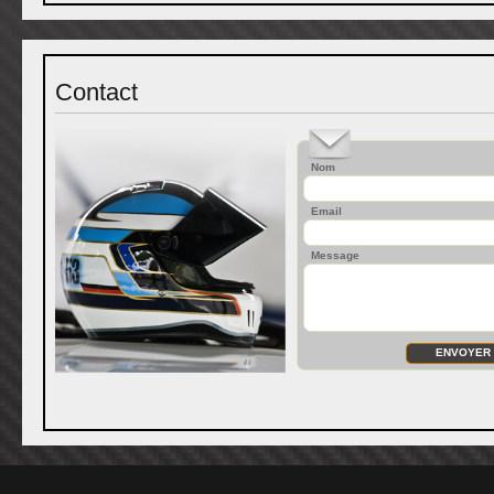
Contact
Nom
Email
Message
ENVOYER