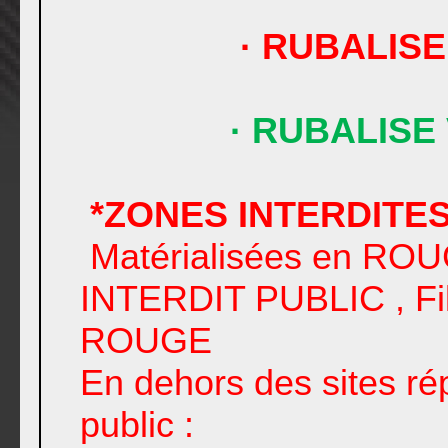
· RUBALISE
· RUBALISE
*ZONES INTERDITE
Matérialisées en RO
INTERDIT PUBLIC , Fil
ROUGE
En dehors des sites rép
public :