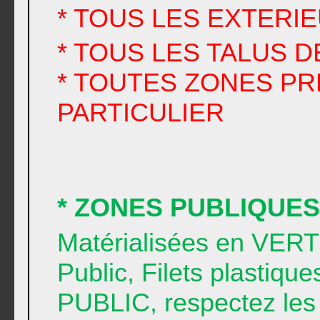
* TOUS LES EXTERI
* TOUS LES TALUS D
* TOUTES ZONES P
PARTICULIER
* ZONES PUBLIQUES
Matérialisées en VER
Public, Filets plastiq
PUBLIC, respectez les 