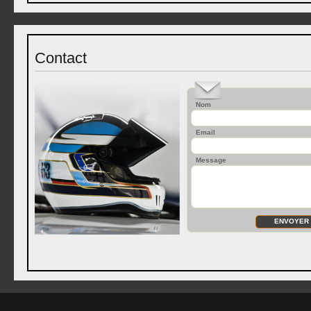
Contact
Nom
Email
Message
ENVOYER